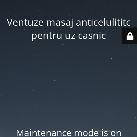
Ventuze masaj anticelulititc
pentru uz casnic
Maintenance mode is on