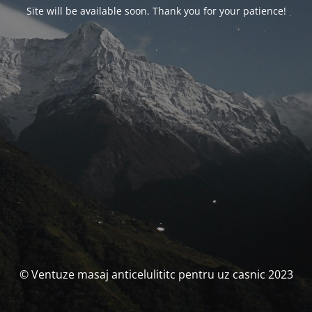
Site will be available soon. Thank you for your patience!
© Ventuze masaj anticelulititc pentru uz casnic 2023