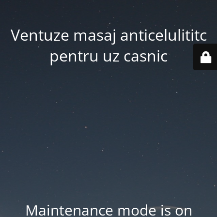
Ventuze masaj anticelulititc
pentru uz casnic
Maintenance mode is on