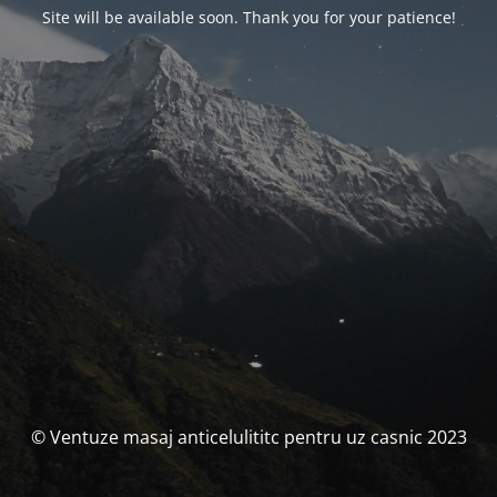
Site will be available soon. Thank you for your patience!
© Ventuze masaj anticelulititc pentru uz casnic 2023