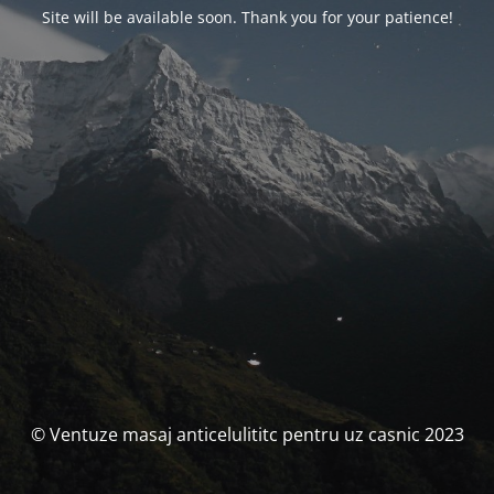
Site will be available soon. Thank you for your patience!
© Ventuze masaj anticelulititc pentru uz casnic 2023