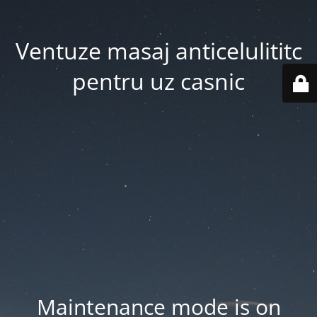
Ventuze masaj anticelulititc
pentru uz casnic
Maintenance mode is on