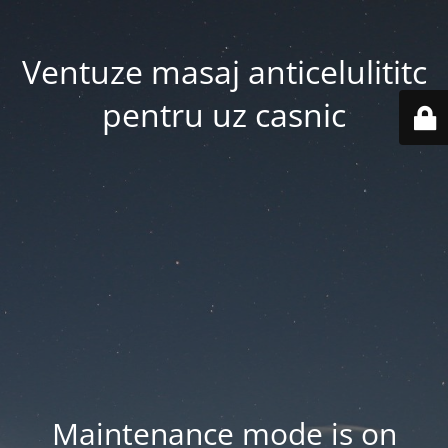
Ventuze masaj anticelulititc
pentru uz casnic
Maintenance mode is on