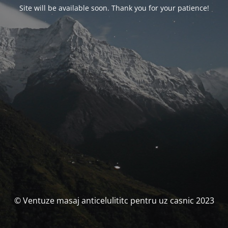
Site will be available soon. Thank you for your patience!
© Ventuze masaj anticelulititc pentru uz casnic 2023