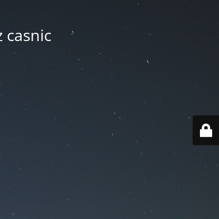
z casnic