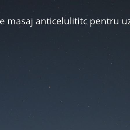
 masaj anticelulititc pentru u