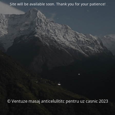
Site will be available soon. Thank you for your patience!
© Ventuze masaj anticelulititc pentru uz casnic 2023