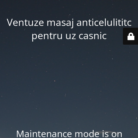
Ventuze masaj anticelulititc
pentru uz casnic
Maintenance mode is on