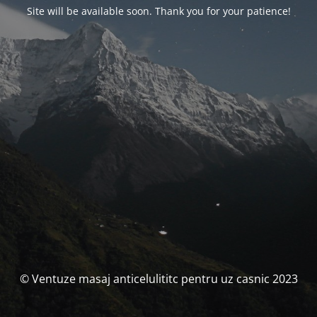
Site will be available soon. Thank you for your patience!
© Ventuze masaj anticelulititc pentru uz casnic 2023