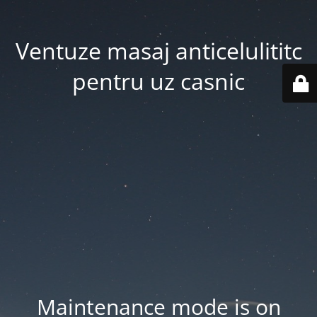
Ventuze masaj anticelulititc
pentru uz casnic
Maintenance mode is on