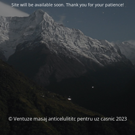
Site will be available soon. Thank you for your patience!
© Ventuze masaj anticelulititc pentru uz casnic 2023