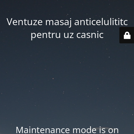
Ventuze masaj anticelulititc
pentru uz casnic
Maintenance mode is on