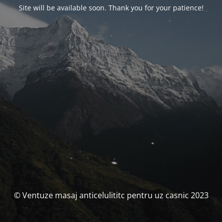
Site will be available soon. Thank you for your patience!
© Ventuze masaj anticelulititc pentru uz casnic 2023