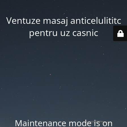
Ventuze masaj anticelulititc
pentru uz casnic
Maintenance mode is on