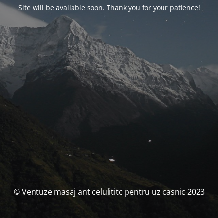
Site will be available soon. Thank you for your patience!
© Ventuze masaj anticelulititc pentru uz casnic 2023