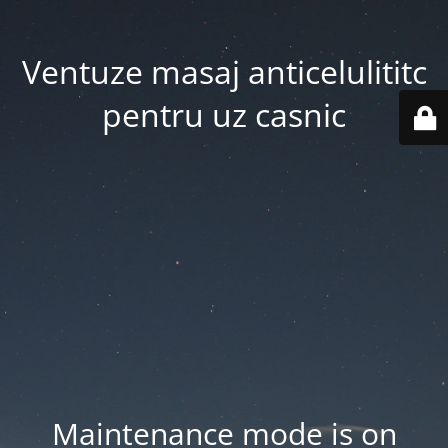
Ventuze masaj anticelulititc
pentru uz casnic
Maintenance mode is on