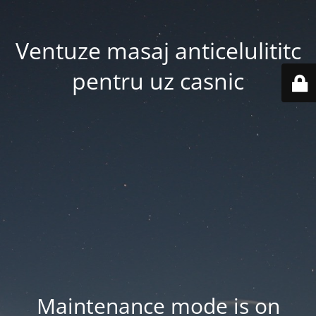
Ventuze masaj anticelulititc
pentru uz casnic
Maintenance mode is on