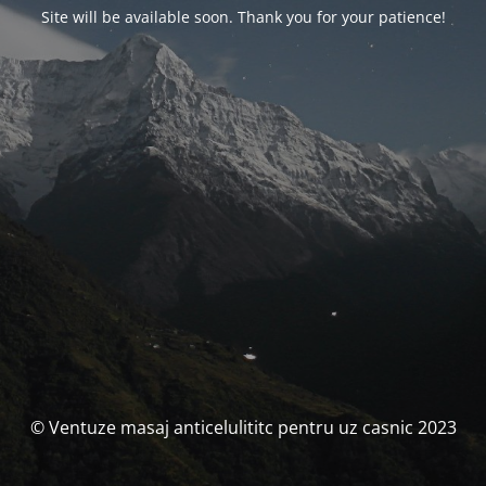
Site will be available soon. Thank you for your patience!
© Ventuze masaj anticelulititc pentru uz casnic 2023